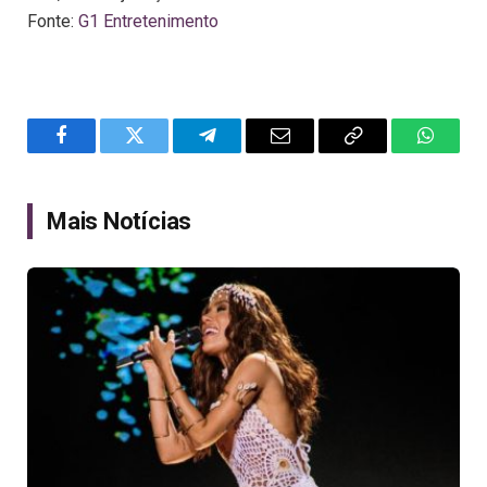
Fonte:
G1 Entretenimento
Facebook
Twitter
Telegram
Email
Copy
WhatsA
Link
Mais Notícias