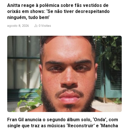
Anitta reage à polêmica sobre fãs vestidos de
orixás em shows: ‘Se não tiver desrespeitando
ninguém, tudo bem’
agosto 8, 2026
0
Visitas
Fran Gil anuncia o segundo álbum solo, ‘Onda’, com
single que traz as músicas ‘Reconstruir’ e ‘Mancha