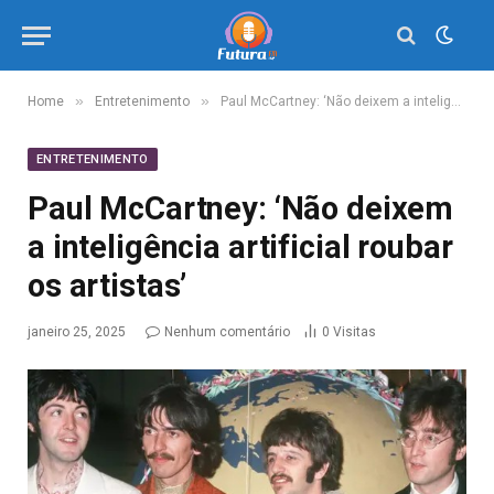
»
»
Home
Entretenimento
Paul McCartney: ‘Não deixem a inteligência artificial roubar os artistas’
ENTRETENIMENTO
Paul McCartney: ‘Não deixem
a inteligência artificial roubar
os artistas’
janeiro 25, 2025
Nenhum comentário
0
Visitas