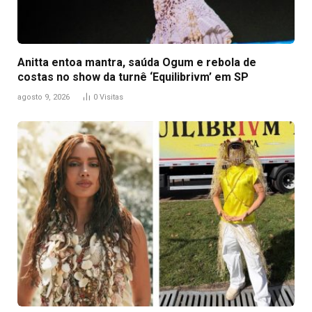
Anitta entoa mantra, saúda Ogum e rebola de
costas no show da turnê ‘Equilibrivm’ em SP
agosto 9, 2026
0
Visitas