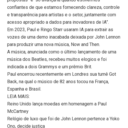
confiantes de que estamos fornecendo clareza, controle
e transparência para artistas e o setor, juntamente com
acesso apropriado a dados para inovadores de IA”.
Em 2023, Paul e Ringo Starr usaram IA para extrair as
vozes de uma demo inacabada deixada por John Lennon
para produzir uma nova música, Now and Then.
A música, anunciada como o último lançamento de uma
música dos Beatles, recebeu muitos elogios e foi
indicada a dois Grammys e um prêmio Brit.
Paul encerrou recentemente em Londres sua turnê Got
Back, na qual o músico de 82 anos tocou na França,
Espanha e Brasil.
LEIA MAIS:
Reino Unido lança moedas em homenagem a Paul
McCartney
Relógio de luxo que foi de John Lennon pertence a Yoko
Ono, decide justiça