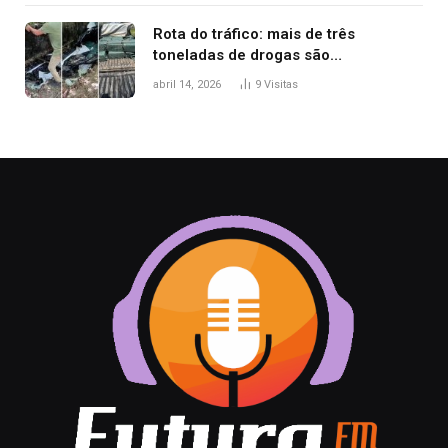
Rota do tráfico: mais de três
toneladas de drogas são
apreendidas no TO em três meses
abril 14, 2026
9
Visitas