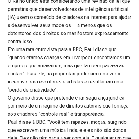
O Reino Unido está considerando uma revisão da lei que
permitiria que desenvolvedores de inteligência artificial
(IA) usem o conteúdo de criadores na internet para ajudar
a desenvolver seus modelos — a menos que os
detentores dos direitos se manifestem expressamente
contra isso.
Em uma rara entrevista para a BBC, Paul disse que
“quando éramos crianças em Liverpool, encontramos um
emprego que amávamos, mas que também pagava as
contas”. Para ele, as propostas poderiam remover o
incentivo para escritores e artistas e resultar em uma
“perda de criatividade”.
O governo disse que pretende criar segurança jurídica
por meio de um regime de direitos autorais que forneça
aos criadores “controle real” e transparência.
Paul disse à BBC: “Você tem rapazes, moças, surgindo
que escrevem uma música linda, e eles não são donos
dela. Eles não têm nada a ver com ela. E qualquer um que