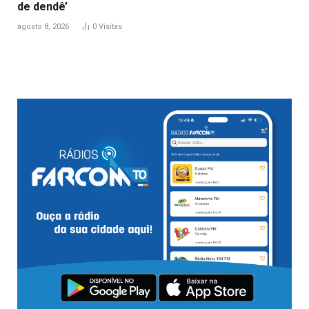
de dendê’
agosto 8, 2026
0
Visitas