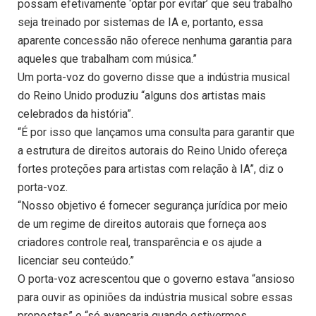
possam efetivamente ‘optar por evitar’ que seu trabalho
seja treinado por sistemas de IA e, portanto, essa
aparente concessão não oferece nenhuma garantia para
aqueles que trabalham com música.”
Um porta-voz do governo disse que a indústria musical
do Reino Unido produziu “alguns dos artistas mais
celebrados da história”.
“É por isso que lançamos uma consulta para garantir que
a estrutura de direitos autorais do Reino Unido ofereça
fortes proteções para artistas com relação à IA”, diz o
porta-voz.
“Nosso objetivo é fornecer segurança jurídica por meio
de um regime de direitos autorais que forneça aos
criadores controle real, transparência e os ajude a
licenciar seu conteúdo.”
O porta-voz acrescentou que o governo estava “ansioso
para ouvir as opiniões da indústria musical sobre essas
propostas” e “só avançaria quando estivermos