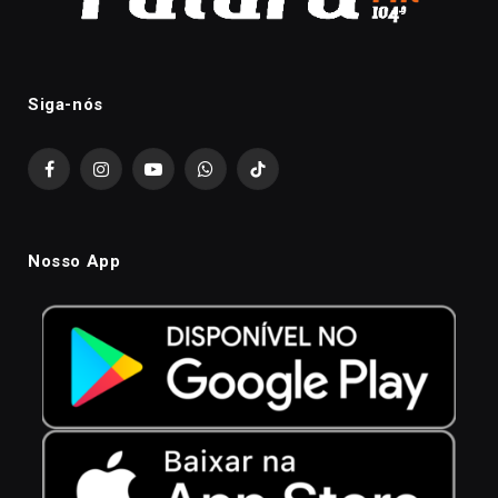
Siga-nós
Facebook
Instagram
YouTube
WhatsApp
TikTok
Nosso App