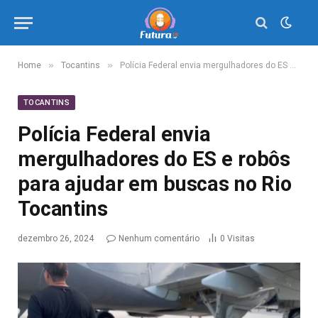
»
»
Home
Tocantins
Polícia Federal envia mergulhadores do ES e robôs para ajudar em buscas no Rio Tocantins
TOCANTINS
Polícia Federal envia
mergulhadores do ES e robôs
para ajudar em buscas no Rio
Tocantins
dezembro 26, 2024
Nenhum comentário
0
Visitas