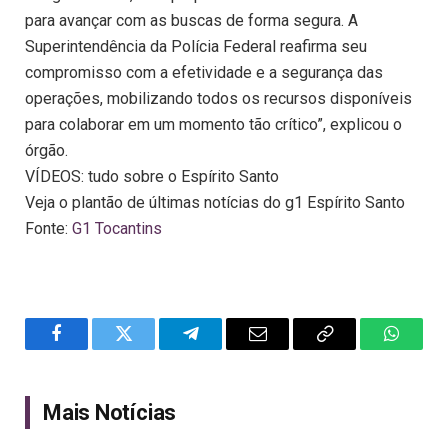
para avançar com as buscas de forma segura. A
Superintendência da Polícia Federal reafirma seu
compromisso com a efetividade e a segurança das
operações, mobilizando todos os recursos disponíveis
para colaborar em um momento tão crítico”, explicou o
órgão.
VÍDEOS: tudo sobre o Espírito Santo
Veja o plantão de últimas notícias do g1 Espírito Santo
Fonte:
G1 Tocantins
Facebook
Twitter
Telegram
Email
Copy
WhatsA
Link
Mais Notícias