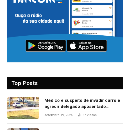
Top Posts
Médico é suspeito de invadir carro e
agredir delegado aposentado
durante confusão no trânsito
setembro 19, 2024
37
Visitas