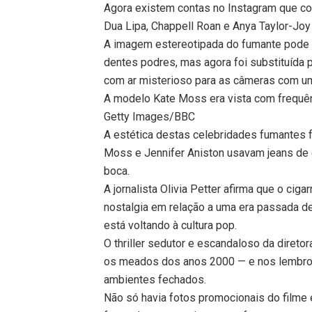
Agora existem contas no Instagram que c
Dua Lipa, Chappell Roan e Anya Taylor-Jo
A imagem estereotipada do fumante pode 
dentes podres, mas agora foi substituída
com ar misterioso para as câmeras com u
A modelo Kate Moss era vista com frequê
Getty Images/BBC
A estética destas celebridades fumantes
Moss e Jennifer Aniston usavam jeans de 
boca.
A jornalista Olivia Petter afirma que o ci
nostalgia em relação a uma era passada d
está voltando à cultura pop.
O thriller sedutor e escandaloso da direto
os meados dos anos 2000 — e nos lembro
ambientes fechados.
Não só havia fotos promocionais do filme