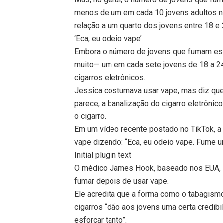
menos de um em cada 10 jovens adultos n
relação a um quarto dos jovens entre 18 e 
‘Eca, eu odeio vape’
Embora o número de jovens que fumam est
muito— um em cada sete jovens de 18 a 2
cigarros eletrônicos.
Jessica costumava usar vape, mas diz que
parece, a banalização do cigarro eletrôn
o cigarro.
Em um vídeo recente postado no TikTok, a
vape dizendo: “Eca, eu odeio vape. Fume u
Initial plugin text
O médico James Hook, baseado nos EUA, 
fumar depois de usar vape.
Ele acredita que a forma como o tabagismo
cigarros “dão aos jovens uma certa credib
esforçar tanto”.