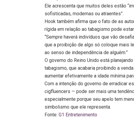
Ele acrescenta que muitos deles estão “i
sofisticadas, modernas ou atraentes”.
Hook também afirma que o fato de as auto
rígida em relação ao tabagismo pode esta
“Sempre haverá indivíduos que vão desafia
que a proibição de algo só coloque mais l
ao senso de independência de alguém.”
O governo do Reino Unido está planejando
tabagismo, que acabaria proibindo a venda 
aumentar efetivamente a idade mínima par
Com a intenção do governo de erradicar es
cigfluencers — pode ser mais uma tendênc
especialmente porque seu apelo tem menos
simbolismo que ele representa.
Fonte:
G1 Entretenimento