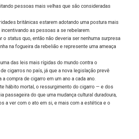
mitando pessoas mais velhas que são consideradas
ridades britânicas estarem adotando uma postura mais
r incentivando as pessoas a se rebelarem.
r o status quo, então não deveria ser nenhuma surpresa
enha na fogueira da rebelião e represente uma ameaça
 uma das leis mais rígidas do mundo contra o
de cigarros no país, já que a nova legislação prevê
a a compra de cigarro em um ano a cada ano.
te hábito mortal, o ressurgimento do cigarro — e dos
ia passageira do que uma mudança cultural duradoura,
 a ver com o ato em si, e mais com a estética e o