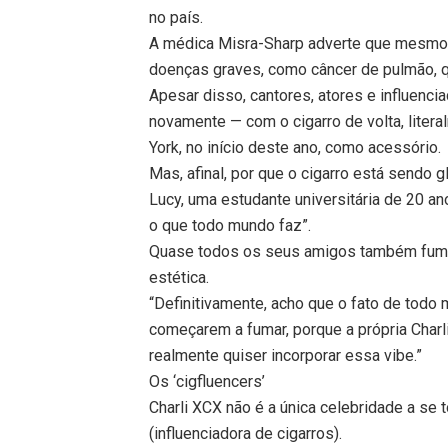
no país.
A médica Misra-Sharp adverte que mesmo 
doenças graves, como câncer de pulmão, 
Apesar disso, cantores, atores e influen
novamente — com o cigarro de volta, lite
York, no início deste ano, como acessório.
Mas, afinal, por que o cigarro está sendo
Lucy, uma estudante universitária de 20 a
o que todo mundo faz”.
Quase todos os seus amigos também fumam
estética.
“Definitivamente, acho que o fato de todo 
começarem a fumar, porque a própria Charl
realmente quiser incorporar essa vibe.”
Os ‘cigfluencers’
Charli XCX não é a única celebridade a se 
(influenciadora de cigarros).