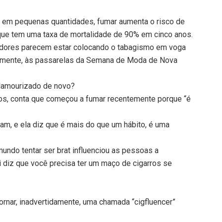
em pequenas quantidades, fumar aumenta o risco de
que tem uma taxa de mortalidade de 90% em cinco anos.
ciadores parecem estar colocando o tabagismo em voga
ralmente, às passarelas da Semana de Moda de Nova
 glamourizado de novo?
nos, conta que começou a fumar recentemente porque “é
, e ela diz que é mais do que um hábito, é uma
mundo tentar ser brat influenciou as pessoas a
i diz que você precisa ter um maço de cigarros se
tornar, inadvertidamente, uma chamada “cigfluencer”