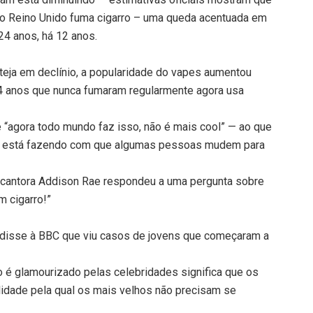
o Reino Unido fuma cigarro – uma queda acentuada em
24 anos, há 12 anos.
eja em declínio, a popularidade do vapes aumentou
4 anos que nunca fumaram regularmente agora usa
 “agora todo mundo faz isso, não é mais cool” — ao que
ico está fazendo com que algumas pessoas mudem para
 cantora Addison Rae respondeu a uma pergunta sobre
m cigarro!”
disse à BBC que viu casos de jovens que começaram a
 é glamourizado pelas celebridades significa que os
ilidade pela qual os mais velhos não precisam se