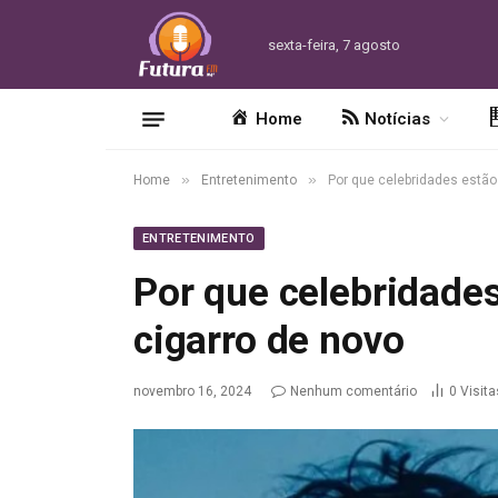
sexta-feira, 7 agosto
Home
Notícias
»
»
Home
Entretenimento
Por que celebridades estão
ENTRETENIMENTO
Por que celebridade
cigarro de novo
novembro 16, 2024
Nenhum comentário
0
Visita