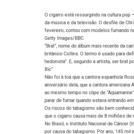
O cigarro está ressurgindo na cultura pop
da música e da televisão. O desfile de C
fevereiro, contou com modelos fumando n
Getty Images/BBC
“Brat”, nome do álbum mais recente da canto
britânico Collins. O termo é usado para de
hedonista”. E, segundo a artista, ser brat 
Bic”.
Não foi à toa que a cantora espanhola Ros
aniversário dela; que a cantora americana
ao mesmo tempo no clipe de “Aquamarine”;
parar de fumar quando estava entrando em f
Os riscos do tabagismo são bem conhecid
que o cigarro causa mais de 8 milhões de
No Brasil, o Instituto Nacional de Câncer 
por causa do tabagismo. Por ano, 145 mil 