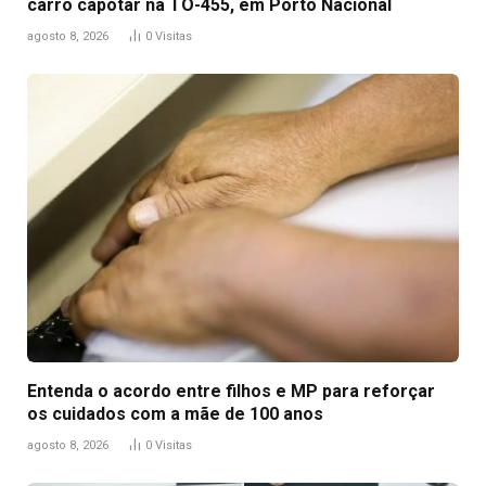
carro capotar na TO-455, em Porto Nacional
agosto 8, 2026
0
Visitas
Entenda o acordo entre filhos e MP para reforçar
os cuidados com a mãe de 100 anos
agosto 8, 2026
0
Visitas