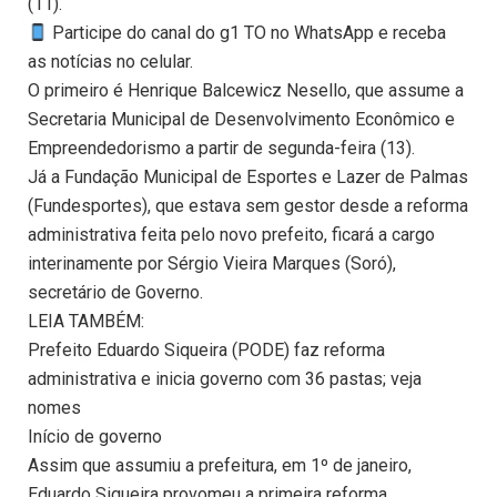
(11).
Participe do canal do g1 TO no WhatsApp e receba
as notícias no celular.
O primeiro é Henrique Balcewicz Nesello, que assume a
Secretaria Municipal de Desenvolvimento Econômico e
Empreendedorismo a partir de segunda-feira (13).
Já a Fundação Municipal de Esportes e Lazer de Palmas
(Fundesportes), que estava sem gestor desde a reforma
administrativa feita pelo novo prefeito, ficará a cargo
interinamente por Sérgio Vieira Marques (Soró),
secretário de Governo.
LEIA TAMBÉM:
Prefeito Eduardo Siqueira (PODE) faz reforma
administrativa e inicia governo com 36 pastas; veja
nomes
Início de governo
Assim que assumiu a prefeitura, em 1º de janeiro,
Eduardo Siqueira provomeu a primeira reforma