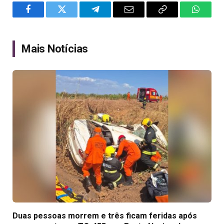
Facebook
Twitter
Telegram
Email
Copy
WhatsA
Link
Mais Notícias
Duas pessoas morrem e três ficam feridas após