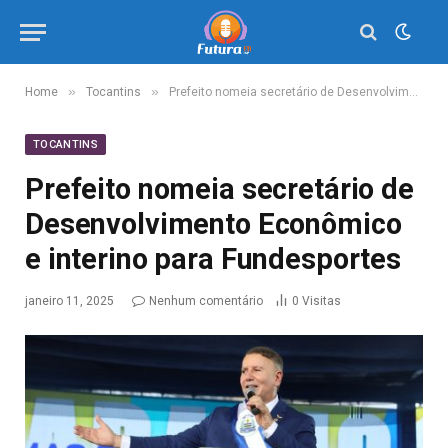
»
»
Home
Tocantins
Prefeito nomeia secretário de Desenvolvimento Econômico e interino para Fundesportes
TOCANTINS
Prefeito nomeia secretário de
Desenvolvimento Econômico
e interino para Fundesportes
janeiro 11, 2025
Nenhum comentário
0
Visitas