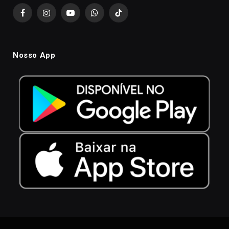
Facebook
Instagram
YouTube
WhatsApp
TikTok
Nosso App