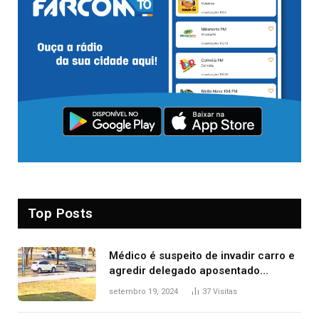
Top Posts
Médico é suspeito de invadir carro e
agredir delegado aposentado
durante confusão no trânsito
setembro 19, 2024
37
Visitas