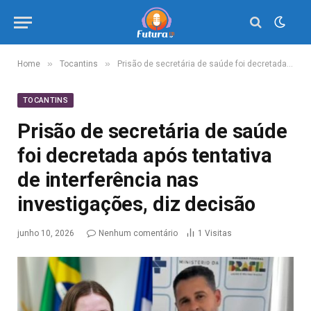
»
»
Home
Tocantins
Prisão de secretária de saúde foi decretada após tentativa de interferência nas investigações, diz decisão
TOCANTINS
Prisão de secretária de saúde
foi decretada após tentativa
de interferência nas
investigações, diz decisão
junho 10, 2026
Nenhum comentário
1
Visitas