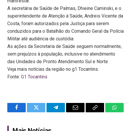
manifestar.
A secretária de Saúde de Palmas, Dhieine Caminski, e o
superintendente de Atenção à Saúde, Andreis Vicente da
Costa, foram autorizados pela Justiça para serem
conduzidos para o Batalhão do Comando Geral da Polícia
Militar até audiência de custódia.
As ações da Secretaria de Saúde seguem normalmente,
sem prejuízos à população, inclusive no atendimento
das Unidades de Pronto Atendimento Sul e Norte.
Veja mais notícias da região no g1 Tocantins.
Fonte:
G1 Tocantins
Facebook
Twitter
Telegram
Email
Copy
WhatsA
Link
Mais Notícias