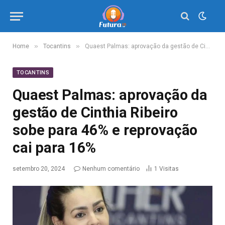
»
»
Home
Tocantins
Quaest Palmas: aprovação da gestão de Cinthia Ribeiro sobe para 46% e reprovação cai para 16%
TOCANTINS
Quaest Palmas: aprovação da
gestão de Cinthia Ribeiro
sobe para 46% e reprovação
cai para 16%
setembro 20, 2024
Nenhum comentário
1
Visitas