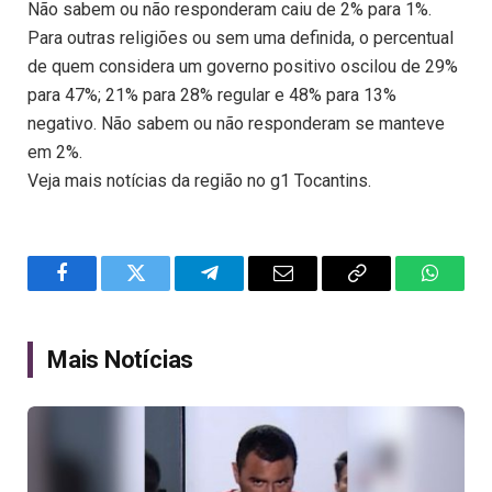
Não sabem ou não responderam caiu de 2% para 1%.
Para outras religiões ou sem uma definida, o percentual
de quem considera um governo positivo oscilou de 29%
para 47%; 21% para 28% regular e 48% para 13%
negativo. Não sabem ou não responderam se manteve
em 2%.
Veja mais notícias da região no g1 Tocantins.
Facebook
Twitter
Telegram
Email
Copy
WhatsA
Link
Mais Notícias