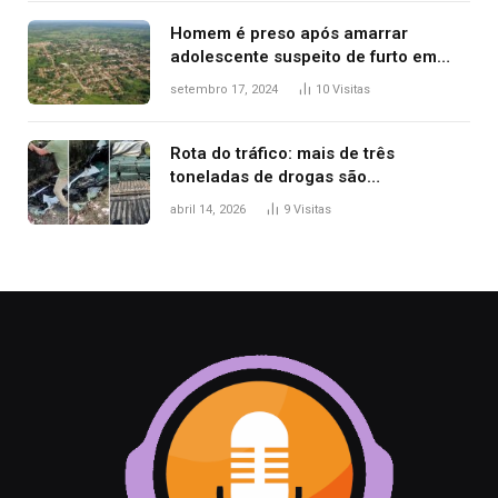
Homem é preso após amarrar
adolescente suspeito de furto em
estaca de cerca e agredi-lo
setembro 17, 2024
10
Visitas
Rota do tráfico: mais de três
toneladas de drogas são
apreendidas no TO em três meses
abril 14, 2026
9
Visitas