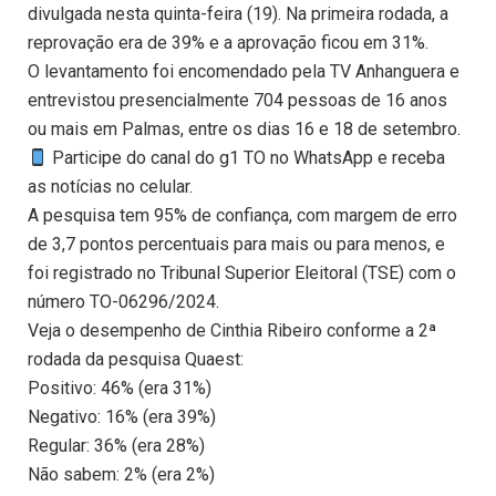
divulgada nesta quinta-feira (19). Na primeira rodada, a
reprovação era de 39% e a aprovação ficou em 31%.
O levantamento foi encomendado pela TV Anhanguera e
entrevistou presencialmente 704 pessoas de 16 anos
ou mais em Palmas, entre os dias 16 e 18 de setembro.
Participe do canal do g1 TO no WhatsApp e receba
as notícias no celular.
A pesquisa tem 95% de confiança, com margem de erro
de 3,7 pontos percentuais para mais ou para menos, e
foi registrado no Tribunal Superior Eleitoral (TSE) com o
número TO-06296/2024.
Veja o desempenho de Cinthia Ribeiro conforme a 2ª
rodada da pesquisa Quaest:
Positivo: 46% (era 31%)
Negativo: 16% (era 39%)
Regular: 36% (era 28%)
Não sabem: 2% (era 2%)