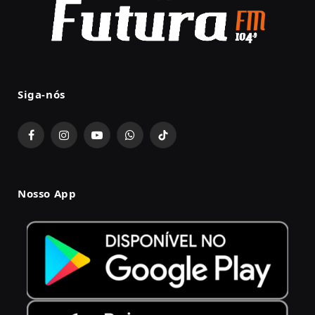
Siga-nós
Facebook
Instagram
YouTube
WhatsApp
TikTok
Nosso App