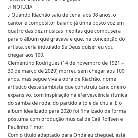
♫ NOTÍCIA
♪ Quando Riachão saiu de cena, aos 98 anos, o
cantor e compositor baiano já tinha posto voz em
quatro das dez músicas inéditas que compusera
para o álbum que gravava e que, na concepção do
artista, seria intitulado Se Deus quiser, eu vou
chegar aos 100.
Clementino Rodrigues (14 de novembro de 1921 –
30 de março de 2020) morreu sem chegar aos 100
anos, mas segue viva a obra de Riachão, nome
artístico deste sambista que construiu cancioneiro
expansivo, com inspiração na efervescência rítmica
do samba de roda, do partido alto e da chula. E o
álbum idealizado para 2020 foi finalizado de forma
póstuma com produção musical de Caê Rolfsen e
Paulinho Timor.
Com o título adaptado para Onde eu cheguei, está