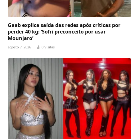
Gaab explica saída das redes após críticas por
perder 40 kg: ‘Sofri preconceito por usar
Mounjaro’
agosto 7, 2026
0
Visitas