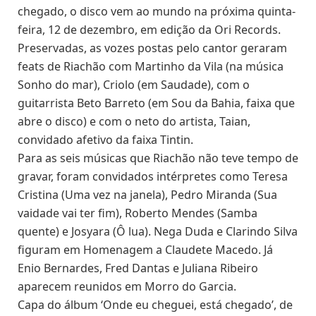
chegado, o disco vem ao mundo na próxima quinta-
feira, 12 de dezembro, em edição da Ori Records.
Preservadas, as vozes postas pelo cantor geraram
feats de Riachão com Martinho da Vila (na música
Sonho do mar), Criolo (em Saudade), com o
guitarrista Beto Barreto (em Sou da Bahia, faixa que
abre o disco) e com o neto do artista, Taian,
convidado afetivo da faixa Tintin.
Para as seis músicas que Riachão não teve tempo de
gravar, foram convidados intérpretes como Teresa
Cristina (Uma vez na janela), Pedro Miranda (Sua
vaidade vai ter fim), Roberto Mendes (Samba
quente) e Josyara (Ô lua). Nega Duda e Clarindo Silva
figuram em Homenagem a Claudete Macedo. Já
Enio Bernardes, Fred Dantas e Juliana Ribeiro
aparecem reunidos em Morro do Garcia.
Capa do álbum ‘Onde eu cheguei, está chegado’, de