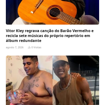
Vitor Kley regrava canção do Barão Vermelho e
recicla sete músicas do próprio repertório em
álbum redundante
agosto 7, 2026
0
Visitas