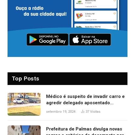
Top Posts
Médico é suspeito de invadir carro e
agredir delegado aposentado
durante confusão no trânsito
setembro 19, 2024
37
Visitas
Prefeitura de Palmas divulga novas