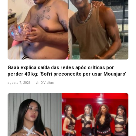
Gaab explica saída das redes após críticas por
perder 40 kg: ‘Sofri preconceito por usar Mounjaro’
agosto 7, 2026
0
Visitas