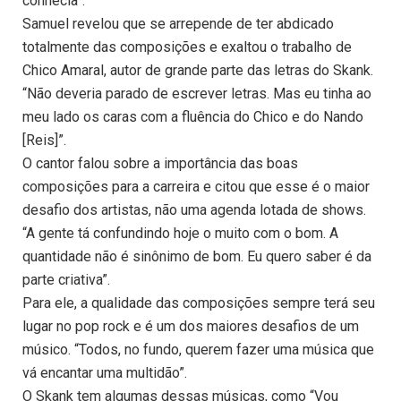
conhecia”.
Samuel revelou que se arrepende de ter abdicado
totalmente das composições e exaltou o trabalho de
Chico Amaral, autor de grande parte das letras do Skank.
“Não deveria parado de escrever letras. Mas eu tinha ao
meu lado os caras com a fluência do Chico e do Nando
[Reis]”.
O cantor falou sobre a importância das boas
composições para a carreira e citou que esse é o maior
desafio dos artistas, não uma agenda lotada de shows.
“A gente tá confundindo hoje o muito com o bom. A
quantidade não é sinônimo de bom. Eu quero saber é da
parte criativa”.
Para ele, a qualidade das composições sempre terá seu
lugar no pop rock e é um dos maiores desafios de um
músico. “Todos, no fundo, querem fazer uma música que
vá encantar uma multidão”.
O Skank tem algumas dessas músicas, como “Vou