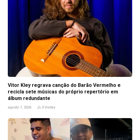
Vitor Kley regrava canção do Barão Vermelho e
recicla sete músicas do próprio repertório em
álbum redundante
agosto 7, 2026
0
Visitas