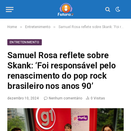
»
»
Home
Entretenimento
Samuel Rosa reflete sobre Skank: ‘Foi responsável pelo renascimento do pop rock brasileiro nos anos 90’
ENTRETENIMENTO
Samuel Rosa reflete sobre
Skank: ‘Foi responsável pelo
renascimento do pop rock
brasileiro nos anos 90’
dezembro 10, 2024
Nenhum comentário
0
Visitas