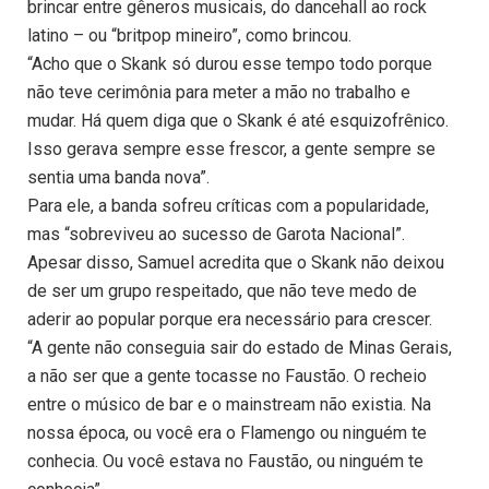
brincar entre gêneros musicais, do dancehall ao rock
latino – ou “britpop mineiro”, como brincou.
“Acho que o Skank só durou esse tempo todo porque
não teve cerimônia para meter a mão no trabalho e
mudar. Há quem diga que o Skank é até esquizofrênico.
Isso gerava sempre esse frescor, a gente sempre se
sentia uma banda nova”.
Para ele, a banda sofreu críticas com a popularidade,
mas “sobreviveu ao sucesso de Garota Nacional”.
Apesar disso, Samuel acredita que o Skank não deixou
de ser um grupo respeitado, que não teve medo de
aderir ao popular porque era necessário para crescer.
“A gente não conseguia sair do estado de Minas Gerais,
a não ser que a gente tocasse no Faustão. O recheio
entre o músico de bar e o mainstream não existia. Na
nossa época, ou você era o Flamengo ou ninguém te
conhecia. Ou você estava no Faustão, ou ninguém te