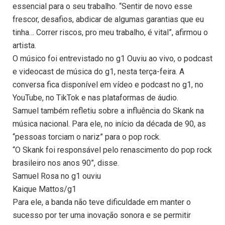
essencial para o seu trabalho. “Sentir de novo esse
frescor, desafios, abdicar de algumas garantias que eu
tinha… Correr riscos, pro meu trabalho, é vital”, afirmou o
artista.
O músico foi entrevistado no g1 Ouviu ao vivo, o podcast
e videocast de música do g1, nesta terça-feira. A
conversa fica disponível em vídeo e podcast no g1, no
YouTube, no TikTok e nas plataformas de áudio.
Samuel também refletiu sobre a influência do Skank na
música nacional. Para ele, no início da década de 90, as
“pessoas torciam o nariz” para o pop rock.
“O Skank foi responsável pelo renascimento do pop rock
brasileiro nos anos 90”, disse.
Samuel Rosa no g1 ouviu
Kaique Mattos/g1
Para ele, a banda não teve dificuldade em manter o
sucesso por ter uma inovação sonora e se permitir