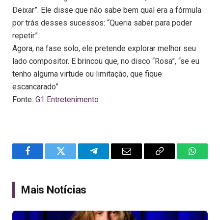
Deixar”. Ele disse que não sabe bem qual era a fórmula
por trás desses sucessos: “Queria saber para poder
repetir”.
Agora, na fase solo, ele pretende explorar melhor seu
lado compositor. E brincou que, no disco “Rosa”, “se eu
tenho alguma virtude ou limitação, que fique
escancarado”.
Fonte:
G1 Entretenimento
Facebook
Twitter
Telegram
Email
Copy
WhatsA
Link
Mais Notícias