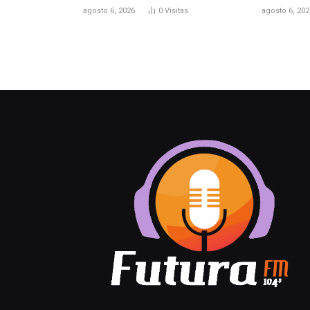
agosto 6, 2026
0
Visitas
agosto 6, 202