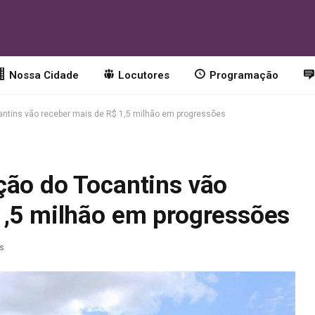
Nossa Cidade
Locutores
Programação
antins vão receber mais de R$ 1,5 milhão em progressões
ção do Tocantins vão
1,5 milhão em progressões
as