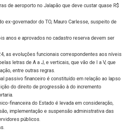
bras de aeroporto no Jalapão que deve custar quase R$
do ex-governador do TO, Mauro Carlesse, suspeito de
ois anos e aprovados no cadastro reserva devem ser
4, as evoluções funcionais correspondentes aos níveis
las letras de A a J, e verticais, que vão de I a V, que
ção, entre outras regras.
al passivo financeiro é constituído em relação ao lapso
sição do direito de progressão à do incremento
taria.
co-financeira do Estado é levada em consideração,
são, implementação e suspensão administrativa das
ervidores públicos.
ns.