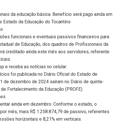
onais da educação básica. Benefício será pago ainda em
de Estado da Educação do Tocantins
ão
ões funcionais e eventuais passivos financeiros para
stadual de Educação, dos quadros de Profissionais da
rá creditado ainda este mês aos servidores, referente
icais.
 e receba as notícias no celular.
ios foi publicada no Diário Oficial do Estado de
 31 de dezembro de 2024 saíram no Diário de quinta-
a de Fortalecimento da Educação (PROFE).
mes
entar ainda em dezembro. Conforme o estado, o
por mês; mais R$ 1.258.874,79 de passivo, referentes
essões horizontais e 8,21% em verticais.