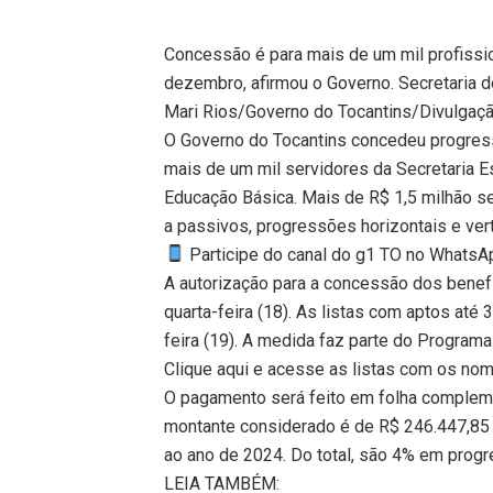
Concessão é para mais de um mil profissi
dezembro, afirmou o Governo. Secretaria 
Mari Rios/Governo do Tocantins/Divulgaç
O Governo do Tocantins concedeu progress
mais de um mil servidores da Secretaria E
Educação Básica. Mais de R$ 1,5 milhão se
a passivos, progressões horizontais e vert
Participe do canal do g1 TO no WhatsApp
A autorização para a concessão dos benefíc
quarta-feira (18). As listas com aptos até
feira (19). A medida faz parte do Program
Clique aqui e acesse as listas com os no
O pagamento será feito em folha complem
montante considerado é de R$ 246.447,85 
ao ano de 2024. Do total, são 4% em progr
LEIA TAMBÉM: