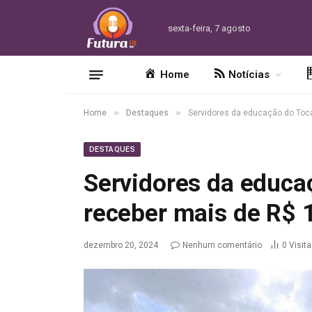
sexta-feira, 7 agosto
Home
Notícias
»
»
Home
Destaques
Servidores da educação do Toc
DESTAQUES
Servidores da educa
receber mais de R$ 
dezembro 20, 2024
Nenhum comentário
0
Visit