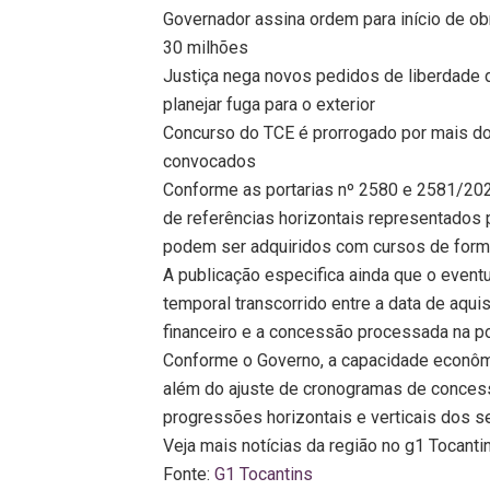
Governador assina ordem para início de o
30 milhões
Justiça nega novos pedidos de liberdade 
planejar fuga para o exterior
Concurso do TCE é prorrogado por mais d
convocados
Conforme as portarias nº 2580 e 2581/202
de referências horizontais representados pe
podem ser adquiridos com cursos de forma
A publicação especifica ainda que o eventu
temporal transcorrido entre a data de aqui
financeiro e a concessão processada na por
Conforme o Governo, a capacidade econômi
além do ajuste de cronogramas de conces
progressões horizontais e verticais dos s
Veja mais notícias da região no g1 Tocanti
Fonte:
G1 Tocantins