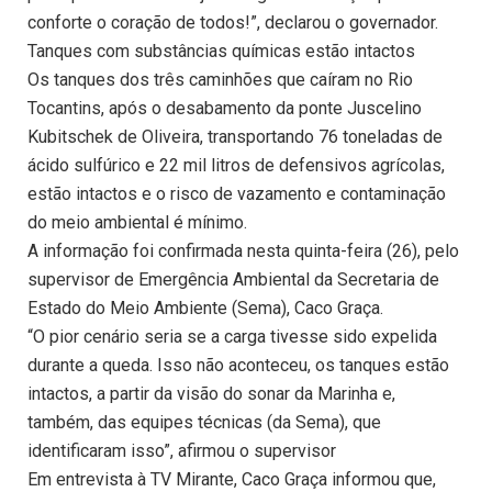
conforte o coração de todos!”, declarou o governador.
Tanques com substâncias químicas estão intactos
Os tanques dos três caminhões que caíram no Rio
Tocantins, após o desabamento da ponte Juscelino
Kubitschek de Oliveira, transportando 76 toneladas de
ácido sulfúrico e 22 mil litros de defensivos agrícolas,
estão intactos e o risco de vazamento e contaminação
do meio ambiental é mínimo.
A informação foi confirmada nesta quinta-feira (26), pelo
supervisor de Emergência Ambiental da Secretaria de
Estado do Meio Ambiente (Sema), Caco Graça.
“O pior cenário seria se a carga tivesse sido expelida
durante a queda. Isso não aconteceu, os tanques estão
intactos, a partir da visão do sonar da Marinha e,
também, das equipes técnicas (da Sema), que
identificaram isso”, afirmou o supervisor
Em entrevista à TV Mirante, Caco Graça informou que,