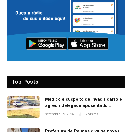
Top Posts
Médico é suspeito de invadir carro e
agredir delegado aposentado
durante confusão no trânsito
setembro 19, 2024
37
Visitas
Prefeitura de Palmas divulga novas