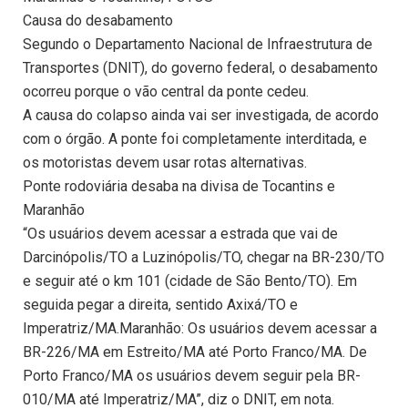
Causa do desabamento
Segundo o Departamento Nacional de Infraestrutura de
Transportes (DNIT), do governo federal, o desabamento
ocorreu porque o vão central da ponte cedeu.
A causa do colapso ainda vai ser investigada, de acordo
com o órgão. A ponte foi completamente interditada, e
os motoristas devem usar rotas alternativas.
Ponte rodoviária desaba na divisa de Tocantins e
Maranhão
“Os usuários devem acessar a estrada que vai de
Darcinópolis/TO a Luzinópolis/TO, chegar na BR-230/TO
e seguir até o km 101 (cidade de São Bento/TO). Em
seguida pegar a direita, sentido Axixá/TO e
Imperatriz/MA.Maranhão: Os usuários devem acessar a
BR-226/MA em Estreito/MA até Porto Franco/MA. De
Porto Franco/MA os usuários devem seguir pela BR-
010/MA até Imperatriz/MA”, diz o DNIT, em nota.