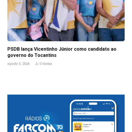
PSDB lança Vicentinho Júnior como candidato ao
governo do Tocantins
agosto 5, 2026
0
Visitas