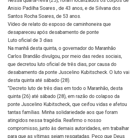
Nessa quarta-feira (25), foram localizados os corpos de
Anisio Padilha Soares , de 43 anos, e de Silvana dos
Santos Rocha Soares, de 53 anos.
Vídeo de relato do esposo de caminhoneira que
desapareceu após desabamento de ponte
Luto oficial de 3 dias
Na manhã desta quinta, o governador do Maranhão
Carlos Brandão divulgou, por meio das redes sociais,
que decretou luto oficial de três dias, por causa do
desabamento da ponte Juscelino Kubitscheck. O luto vai
desta quinta até sábado (28).
“Decreto luto de três dias em todo o Maranhão, desta
quinta (26) até sábado (28), em razão do colapso da
ponte Juscelino Kubitscheck, que ceifou vidas e afetou
tantas famílias. Minha solidariedade aos que foram
atingidos nessa tragédia. Reafirmo o nosso
compromisso, junto às demais autoridades, em trabalhar
para que as vítimas sejam resgatadas. Peço que Deus