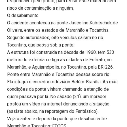
responsável pelo posto, para retirar esse material sem
risco de contaminação a ninguém.
O desabamento
O acidente aconteceu na ponte Juscelino Kubitschek de
Oliveira, entre os estados de Maranhão e Tocantins.
Segundo autoridades, oito veículos caíram no rio
Tocantins, que passa sob a ponte.
A estrutura foi construída na década de 1960, tem 533
metros de extensão e liga as cidades de Estreito, no
Maranhão, e Aguiarnópolis, no Tocantins, pela BR-226.
Ponte entre Maranhão e Tocantins desaba sobre rio
Ela integra o corredor rodoviário Belém-Brasília. As más
condições da ponte vinham chamando a atenção de
quem passava por lá. No sábado (21), um morador
postou um vídeo na internet denunciando a situação
(assista abaixo, na reportagem do Fantástico).
Veja o antes e depois da ponte que desabou entre
Maranhão e Tocantins; FOTOS