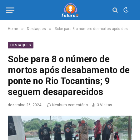
»
»
Home
Destaques
Sobe para 8 o número de mortos após desabamento de ponte no Rio Tocantins; 9 seguem desaparecidos
DESTAQUES
Sobe para 8 o número de
mortos após desabamento de
ponte no Rio Tocantins; 9
seguem desaparecidos
dezembro 26, 2024
Nenhum comentário
3
Visitas