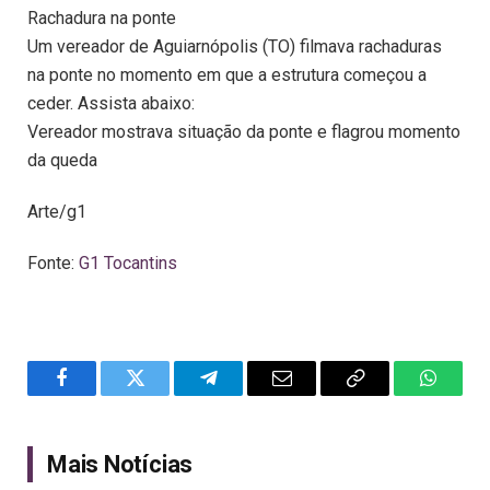
Rachadura na ponte
Um vereador de Aguiarnópolis (TO) filmava rachaduras
na ponte no momento em que a estrutura começou a
ceder. Assista abaixo:
Vereador mostrava situação da ponte e flagrou momento
da queda
Arte/g1
Fonte:
G1 Tocantins
Facebook
Twitter
Telegram
Email
Copy
WhatsA
Link
Mais Notícias