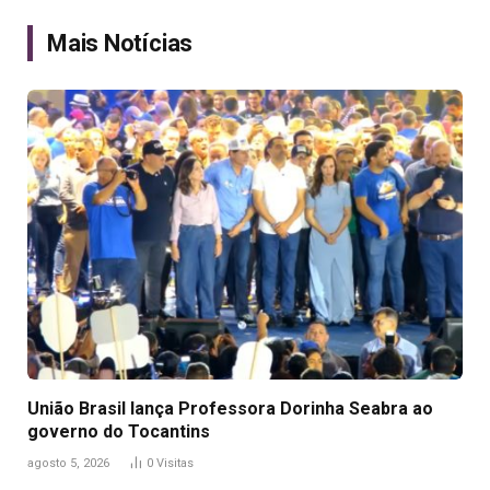
Link
Mais Notícias
União Brasil lança Professora Dorinha Seabra ao
governo do Tocantins
agosto 5, 2026
0
Visitas