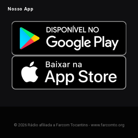
Nosso App
© 2026 Rádio afiliada a Farcom Tocantins - www.farcomto.org