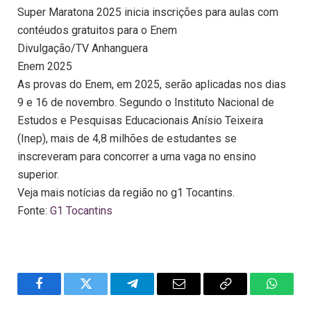
Super Maratona 2025 inicia inscrições para aulas com
contéudos gratuitos para o Enem
Divulgação/TV Anhanguera
Enem 2025
As provas do Enem, em 2025, serão aplicadas nos dias
9 e 16 de novembro. Segundo o Instituto Nacional de
Estudos e Pesquisas Educacionais Anísio Teixeira
(Inep), mais de 4,8 milhões de estudantes se
inscreveram para concorrer a uma vaga no ensino
superior.
Veja mais notícias da região no g1 Tocantins.
Fonte:
G1 Tocantins
Facebook
Twitter
Telegram
Email
Copy
WhatsA