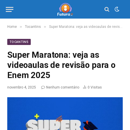
»
»
Home
Tocantins
Super Maratona: veja as videoaulas de revisão para o Enem 2025
TOCANTINS
Super Maratona: veja as
videoaulas de revisão para o
Enem 2025
novembro 4, 2025
Nenhum comentário
0
Visitas