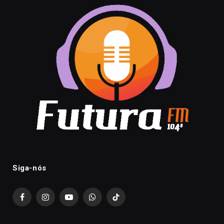
Siga-nós
Facebook
Instagram
YouTube
WhatsApp
TikTok