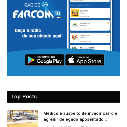
Top Posts
Médico é suspeito de invadir carro e
agredir delegado aposentado
durante confusão no trânsito