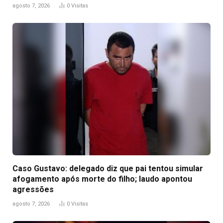
agosto 7, 2026
0
Visitas
Caso Gustavo: delegado diz que pai tentou simular
afogamento após morte do filho; laudo apontou
agressões
agosto 7, 2026
0
Visitas