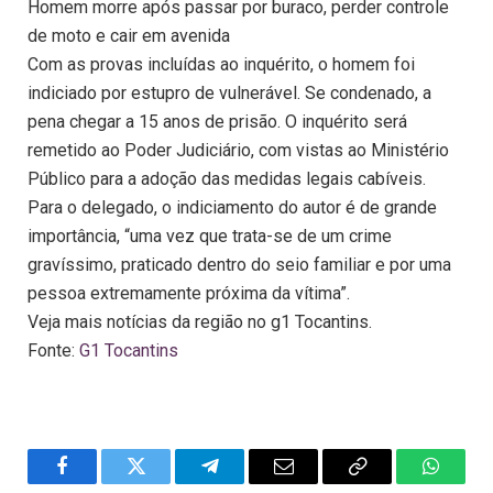
Homem morre após passar por buraco, perder controle
de moto e cair em avenida
Com as provas incluídas ao inquérito, o homem foi
indiciado por estupro de vulnerável. Se condenado, a
pena chegar a 15 anos de prisão. O inquérito será
remetido ao Poder Judiciário, com vistas ao Ministério
Público para a adoção das medidas legais cabíveis.
Para o delegado, o indiciamento do autor é de grande
importância, “uma vez que trata-se de um crime
gravíssimo, praticado dentro do seio familiar e por uma
pessoa extremamente próxima da vítima”.
Veja mais notícias da região no g1 Tocantins.
Fonte:
G1 Tocantins
Facebook
Twitter
Telegram
Email
Copy
WhatsA