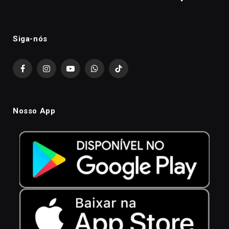
Siga-nós
Facebook
Instagram
YouTube
WhatsApp
TikTok
Nosso App