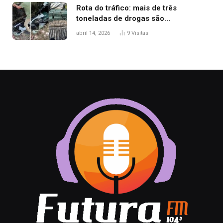
Rota do tráfico: mais de três
toneladas de drogas são
apreendidas no TO em três meses
abril 14, 2026
9
Visitas