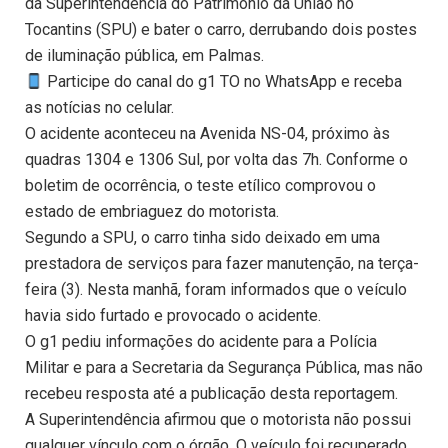
da Superintendência do Patrimônio da União no
Tocantins (SPU) e bater o carro, derrubando dois postes
de iluminação pública, em Palmas.
Participe do canal do g1 TO no WhatsApp e receba
as notícias no celular.
O acidente aconteceu na Avenida NS-04, próximo às
quadras 1304 e 1306 Sul, por volta das 7h. Conforme o
boletim de ocorrência, o teste etílico comprovou o
estado de embriaguez do motorista.
Segundo a SPU, o carro tinha sido deixado em uma
prestadora de serviços para fazer manutenção, na terça-
feira (3). Nesta manhã, foram informados que o veículo
havia sido furtado e provocado o acidente.
O g1 pediu informações do acidente para a Polícia
Militar e para a Secretaria da Segurança Pública, mas não
recebeu resposta até a publicação desta reportagem.
A Superintendência afirmou que o motorista não possui
qualquer vínculo com o órgão. O veículo foi recuperado