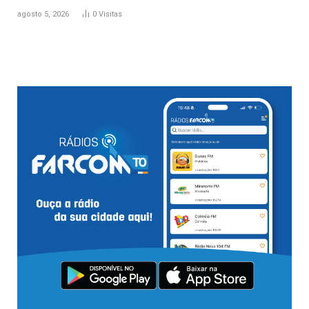
agosto 5, 2026
0
Visitas