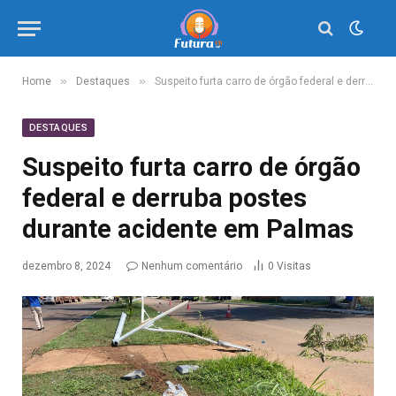
»
»
Home
Destaques
Suspeito furta carro de órgão federal e derruba postes durante acidente em Palmas
DESTAQUES
Suspeito furta carro de órgão
federal e derruba postes
durante acidente em Palmas
dezembro 8, 2024
Nenhum comentário
0
Visitas