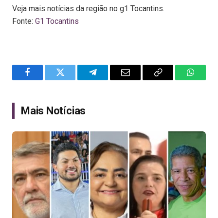
Veja mais notícias da região no g1 Tocantins.
Fonte:
G1 Tocantins
Facebook
Twitter
Telegram
Email
Copy
WhatsA
Link
Mais Notícias