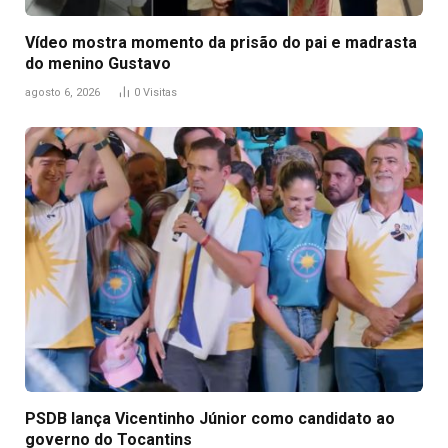
Vídeo mostra momento da prisão do pai e madrasta
do menino Gustavo
agosto 6, 2026
0
Visitas
PSDB lança Vicentinho Júnior como candidato ao
governo do Tocantins