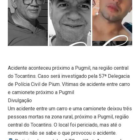
Acidente aconteceu próximo a Pugmil, na região central
do Tocantins. Caso será investigado pela 57ª Delegacia
de Polícia Civil de Pium. Vítimas de acidente entre carro
e camionete próximo a Pugmil
Divulgação
Um acidente entre um carro e uma camionete deixou três
pessoas mortas na zona rural, próximo a Pugmil, região
central do Tocantins. O local foi periciado, mas até o
momento não se sabe o que provocou o acidente.