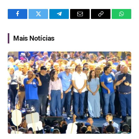
Facebook
Twitter
Telegram
Email
Copy
WhatsA
Link
Mais Notícias