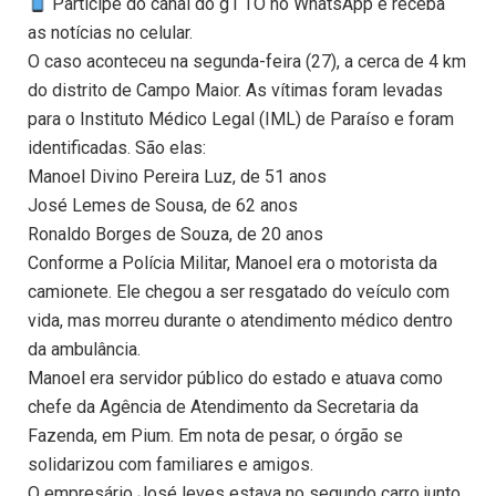
Participe do canal do g1 TO no WhatsApp e receba
as notícias no celular.
O caso aconteceu na segunda-feira (27), a cerca de 4 km
do distrito de Campo Maior. As vítimas foram levadas
para o Instituto Médico Legal (IML) de Paraíso e foram
identificadas. São elas:
Manoel Divino Pereira Luz, de 51 anos
José Lemes de Sousa, de 62 anos
Ronaldo Borges de Souza, de 20 anos
Conforme a Polícia Militar, Manoel era o motorista da
camionete. Ele chegou a ser resgatado do veículo com
vida, mas morreu durante o atendimento médico dentro
da ambulância.
Manoel era servidor público do estado e atuava como
chefe da Agência de Atendimento da Secretaria da
Fazenda, em Pium. Em nota de pesar, o órgão se
solidarizou com familiares e amigos.
O empresário José leves estava no segundo carro junto