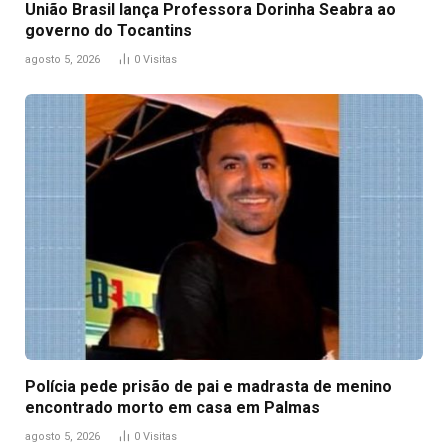
União Brasil lança Professora Dorinha Seabra ao
governo do Tocantins
agosto 5, 2026
0
Visitas
Polícia pede prisão de pai e madrasta de menino
encontrado morto em casa em Palmas
agosto 5, 2026
0
Visitas