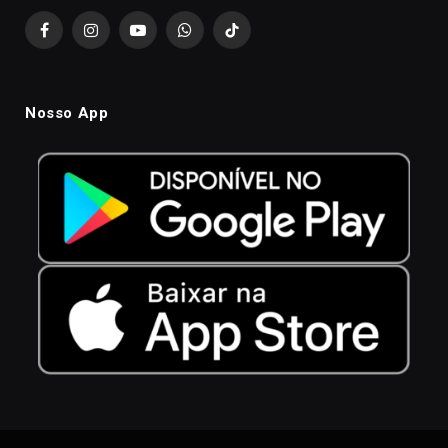
Facebook
Instagram
YouTube
WhatsApp
TikTok
Nosso App