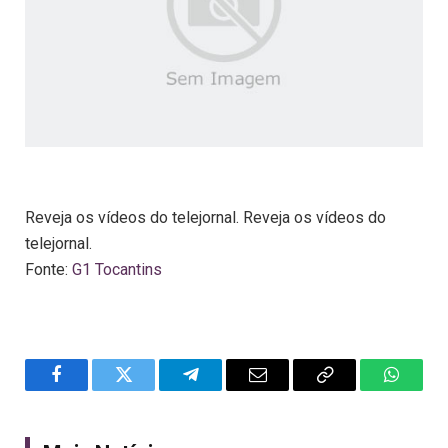
Reveja os vídeos do telejornal. Reveja os vídeos do
telejornal.
Fonte:
G1 Tocantins
Facebook
Twitter
Telegram
Email
Copy
WhatsA
Link