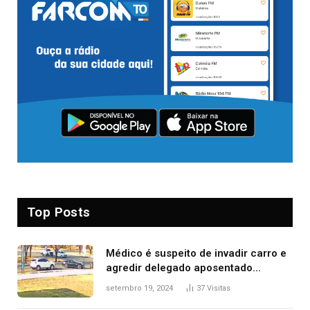
Top Posts
Médico é suspeito de invadir carro e
agredir delegado aposentado
durante confusão no trânsito
setembro 19, 2024
37
Visitas