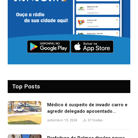
Top Posts
Médico é suspeito de invadir carro e
agredir delegado aposentado
durante confusão no trânsito
setembro 19, 2024
37
Visitas