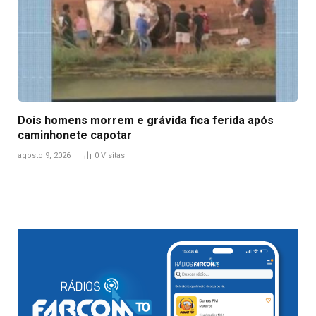
Dois homens morrem e grávida fica ferida após
caminhonete capotar
agosto 9, 2026
0
Visitas