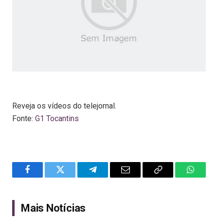
Reveja os vídeos do telejornal.
Fonte:
G1 Tocantins
Facebook
Twitter
Telegram
Email
Copy
WhatsA
Link
Mais Notícias