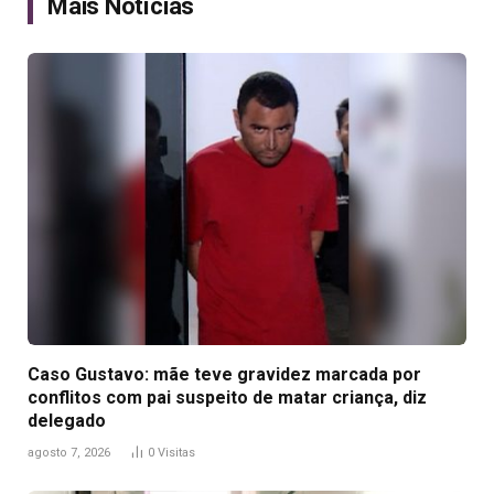
Mais Notícias
Caso Gustavo: mãe teve gravidez marcada por
conflitos com pai suspeito de matar criança, diz
delegado
agosto 7, 2026
0
Visitas