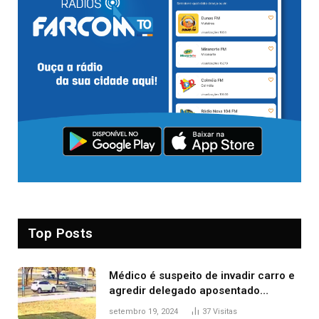
Top Posts
Médico é suspeito de invadir carro e
agredir delegado aposentado
durante confusão no trânsito
setembro 19, 2024
37
Visitas