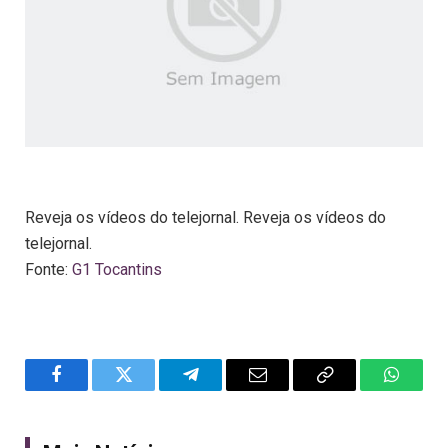
Reveja os vídeos do telejornal. Reveja os vídeos do
telejornal.
Fonte:
G1 Tocantins
Facebook
Twitter
Telegram
Email
Copy
WhatsA
Link