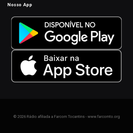
Nosso App
© 2026 Rádio afiliada a Farcom Tocantins - www.farcomto.org