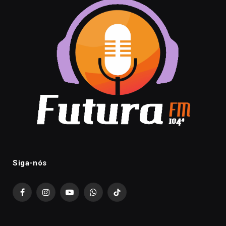
Siga-nós
Facebook
Instagram
YouTube
WhatsApp
TikTok