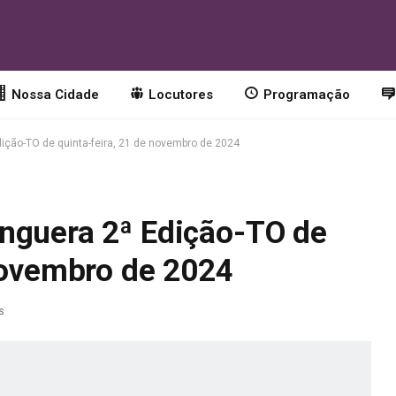
Nossa Cidade
Locutores
Programação
ição-TO de quinta-feira, 21 de novembro de 2024
nguera 2ª Edição-TO de
 novembro de 2024
s