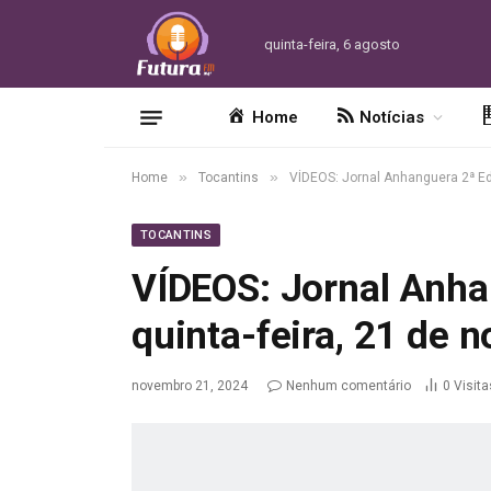
quinta-feira, 6 agosto
Home
Notícias
»
»
Home
Tocantins
VÍDEOS: Jornal Anhanguera 2ª Ed
TOCANTINS
VÍDEOS: Jornal Anha
quinta-feira, 21 de
novembro 21, 2024
Nenhum comentário
0
Visita