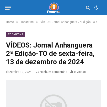
»
»
Home
Tocantins
VÍDEOS: Jornal Anhanguera 2ª Edição-TO de sexta-feira, 13 de dezembro de 2024
TOCANTINS
VÍDEOS: Jornal Anhanguera
2ª Edição-TO de sexta-feira,
13 de dezembro de 2024
dezembro 13, 2024
Nenhum comentário
0
Visitas