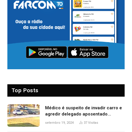
Top Posts
Médico é suspeito de invadir carro e
agredir delegado aposentado
durante confusão no trânsito
setembro 19, 2024
37
Visitas