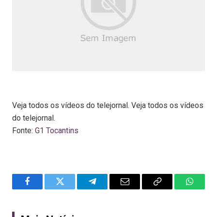
Veja todos os vídeos do telejornal. Veja todos os vídeos
do telejornal.
Fonte:
G1 Tocantins
Facebook
Twitter
Telegram
Email
Copy
WhatsA
Link