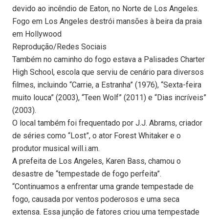
devido ao incêndio de Eaton, no Norte de Los Angeles.
Fogo em Los Angeles destrói mansões à beira da praia
em Hollywood
Reprodução/Redes Sociais
Também no caminho do fogo estava a Palisades Charter
High School, escola que serviu de cenário para diversos
filmes, incluindo “Carrie, a Estranha” (1976), “Sexta-feira
muito louca” (2003), “Teen Wolf” (2011) e “Dias incríveis”
(2003).
O local também foi frequentado por J.J. Abrams, criador
de séries como “Lost”, o ator Forest Whitaker e o
produtor musical will.i.am.
A prefeita de Los Angeles, Karen Bass, chamou o
desastre de “tempestade de fogo perfeita”.
“Continuamos a enfrentar uma grande tempestade de
fogo, causada por ventos poderosos e uma seca
extensa. Essa junção de fatores criou uma tempestade