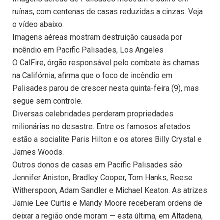
ruínas, com centenas de casas reduzidas a cinzas. Veja
o vídeo abaixo.
Imagens aéreas mostram destruição causada por
incêndio em Pacific Palisades, Los Angeles
O CalFire, órgão responsável pelo combate às chamas
na Califórnia, afirma que o foco de incêndio em
Palisades parou de crescer nesta quinta-feira (9), mas
segue sem controle.
Diversas celebridades perderam propriedades
milionárias no desastre. Entre os famosos afetados
estão a socialite Paris Hilton e os atores Billy Crystal e
James Woods.
Outros donos de casas em Pacific Palisades são
Jennifer Aniston, Bradley Cooper, Tom Hanks, Reese
Witherspoon, Adam Sandler e Michael Keaton. As atrizes
Jamie Lee Curtis e Mandy Moore receberam ordens de
deixar a região onde moram — esta última, em Altadena,