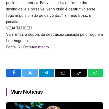
perfeita e histórica. Estive na linha de frente dos
incêndios, e é possível ver o quão é destrutivo esse
fogo impulsionado pelos ventos”, afirmou Boss, a
jornalistas.
VEJA TAMBÉM
Veja antes e depois da destruição causada pelo fogo em
Los Angeles
Fonte:
G1 Entretenimento
Facebook
Twitter
Telegram
Email
Copy
WhatsA
Link
Mais Notícias