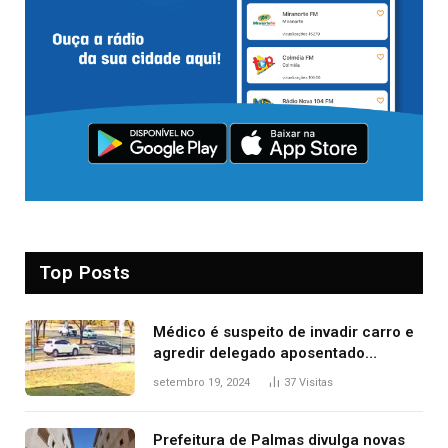
Top Posts
Médico é suspeito de invadir carro e
agredir delegado aposentado
durante confusão no trânsito
setembro 19, 2024
37
Visitas
Prefeitura de Palmas divulga novas