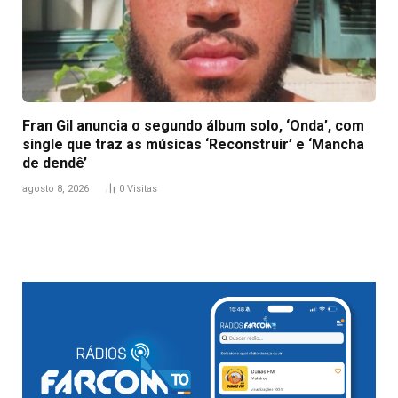
Fran Gil anuncia o segundo álbum solo, ‘Onda’, com
single que traz as músicas ‘Reconstruir’ e ‘Mancha
de dendê’
agosto 8, 2026
0
Visitas