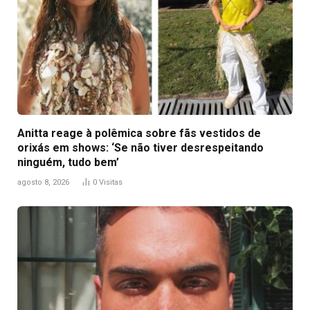
Anitta reage à polêmica sobre fãs vestidos de
orixás em shows: ‘Se não tiver desrespeitando
ninguém, tudo bem’
agosto 8, 2026
0
Visitas