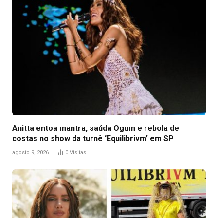
Anitta entoa mantra, saúda Ogum e rebola de
costas no show da turnê ‘Equilibrivm’ em SP
agosto 9, 2026
0
Visitas