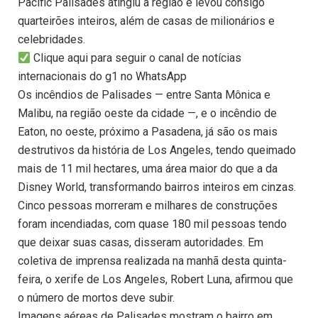
Pacific Palisades atingiu a região e levou consigo
quarteirões inteiros, além de casas de milionários e
celebridades.
Clique aqui para seguir o canal de notícias
internacionais do g1 no WhatsApp
Os incêndios de Palisades — entre Santa Mônica e
Malibu, na região oeste da cidade —, e o incêndio de
Eaton, no oeste, próximo a Pasadena, já são os mais
destrutivos da história de Los Angeles, tendo queimado
mais de 11 mil hectares, uma área maior do que a da
Disney World, transformando bairros inteiros em cinzas.
Cinco pessoas morreram e milhares de construções
foram incendiadas, com quase 180 mil pessoas tendo
que deixar suas casas, disseram autoridades. Em
coletiva de imprensa realizada na manhã desta quinta-
feira, o xerife de Los Angeles, Robert Luna, afirmou que
o número de mortos deve subir.
Imagens aéreas de Palisades mostram o bairro em